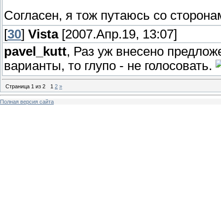
Согласен, я тож путаюсь со сторон
[
30
]
Vista
[2007.Апр.19, 13:07]
pavel_kutt
, Раз уж внесено предлож
варианты, то глупо - не голосовать.
Страница
1
из
2
1
2
»
Полная версия сайта