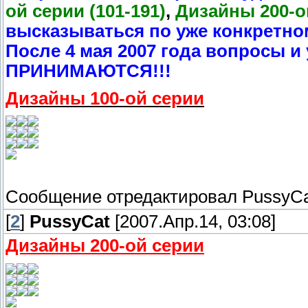
ой серии (101-191)
,
Дизайны 200-ой
высказываться по уже конкретно
После 4 мая 2007 года вопросы и
ПРИНИМАЮТСЯ!!!
Дизайны 100-ой серии
Сообщение отредактировал
PussyC
[
2
]
PussyCat
[2007.Апр.14, 03:08]
Дизайны 200-ой серии