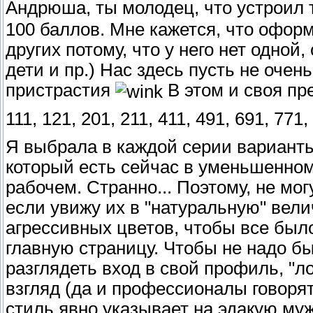
Андрюша, ты молодец, что устроил 
100 баллов. Мне кажется, что оформ
других потому, что у него нет одной,
дети и пр.) Нас здесь пусть не очен
пристрастия
В этом и своя пр
111, 121, 201, 211, 411, 491, 691, 771,
Я выбрала в каждой серии варианты,
который есть сейчас в уменьшенном
рабочем. Странно... Поэтому, не мог
если увижу их в "натуральную" вели
агрессивных цветов, чтобы все было
главную страницу. Чтобы не надо б
разглядеть вход в свой профиль, "
взгляд (да и профессионалы говоря
стиль явно указывает на эдакую муж