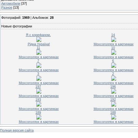
Автомобили
[37]
Разное
[13]
Фотографий:
1969
| Альбомов:
28
Новые фотографии
Я с корефаном.
14
Рідна Україна!
Мохсоголлох в картинках
11
10
Мохсоголлох в картинках
Мохсоголлох в картинках
7
6
Мохсоголлох в картинках
Мохсоголлох в картинках
3
2
Мохсоголлох в картинках
Мохсоголлох в картинках
197
196
Мохсоголлох в картинках
Мохсоголлох в картинках
193
192
Мохсоголлох в картинках
Мохсоголлох в картинках
189
188
Мохсоголлох в картинках
Мохсоголлох в картинках
Полная версия сайта