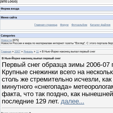
[
SITE LOGO
]
Форма входа
Меню сайта
Главная страница
Форум
Фотоальбом
Каталог файлов
Categories
Новости
[875]
Новости России и мира по материалам интернет газеты "Взгляд". С этого портала бер
Главная
»
2007
»
Январь
»
11
» В Нью-Йорке наконец выпал первый снег
В Нью-Йорке наконец выпал первый снег
Первый снег образца зимы 2006-07 
Крупные снежинки всего на нескольк
столь же стремительно исчезли, как
минутного «снегопада» метеоролога
факта, что так поздно, как нынешней
последние 129 лет.
далее...