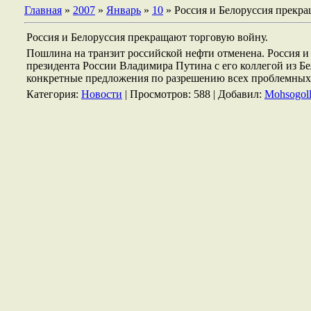
Главная
»
2007
»
Январь
»
10
» Россия и Белоруссия прекра
Россия и Белоруссия прекращают торговую войну.
Пошлина на транзит российской нефти отменена. Россия и 
президента России Владимира Путина с его коллегой из Б
конкретные предложения по разрешению всех проблемных
Категория:
Новости
| Просмотров: 588 | Добавил:
Mohsogol