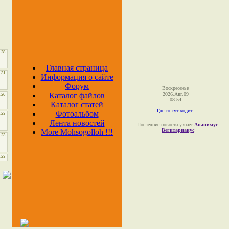
Главная страница
Информация о сайте
Форум
Воскресенье
Каталог файлов
2026.Авг.09
08:54
Каталог статей
Где то тут ходит:
Фотоальбом
Лента новостей
Последние новости узнает
Ананимус-
Вегитарианус
More Mohsogolloh !!!