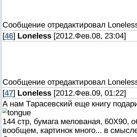
Сообщение отредактировал
Loneles
[
46
]
Loneless
[2012.Фев.08, 23:04]
Сообщение отредактировал
Loneles
[
47
]
Loneless
[2012.Фев.09, 01:22]
А нам Тарасевский еще книгу подар
144 стр, бумага мелованая, 60Х90, об
вообщем, картинок много... в смысл