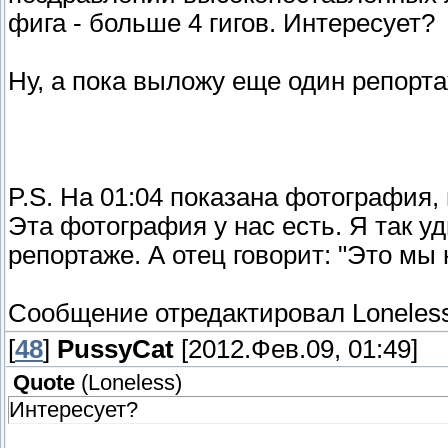
фига - больше 4 гигов. Интересует?
Ну, а пока выложу еще один репорта
P.S. На 01:04 показана фотография, 
Эта фотография у нас есть. Я так уд
репортаже. А отец говорит: "Это мы н
Сообщение отредактировал
Loneles
[
48
]
PussyCat
[2012.Фев.09, 01:49]
Quote
(
Loneless
)
Интересует?