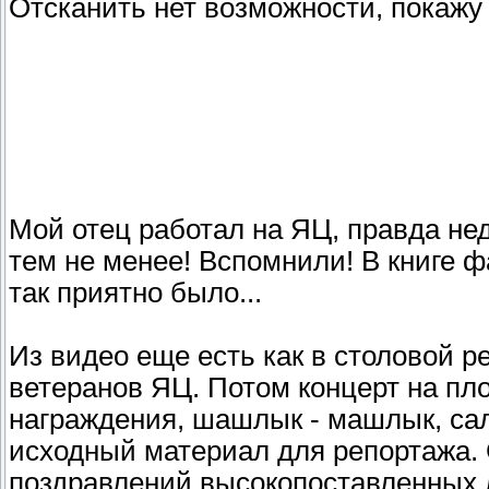
Отсканить нет возможности, покажу 
Мой отец работал на ЯЦ, правда нед
тем не менее! Вспомнили! В книге ф
так приятно было...
Из видео еще есть как в столовой р
ветеранов ЯЦ. Потом концерт на пло
награждения, шашлык - машлык, салю
исходный материал для репортажа. 
поздравлений высокопоставленных 