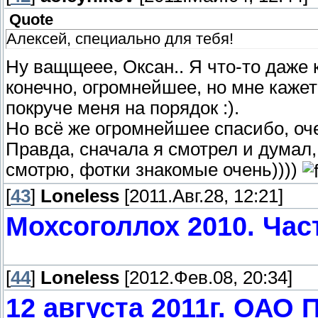
Quote
Алексей, специально для тебя!
Ну ващщеее, Оксан.. Я что-то даже 
конечно, огромнейшее, но мне кажет
покруче меня на порядок :).
Но всё же огромнейшее спасибо, оче
Правда, сначала я смотрел и думал, 
смотрю, фотки знакомые очень))))
[
43
]
Loneless
[2011.Авг.28, 12:21]
Мохсоголлох 2010. Час
[
44
]
Loneless
[2012.Фев.08, 20:34]
12 августа 2011г. ОАО