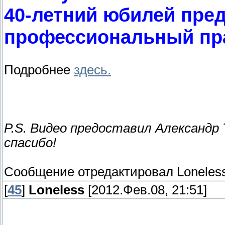
40-летний юбилей пред
профессиональный пра
Подробнее
здесь.
P.S. Видео предоставил Александр 
спасибо!
Сообщение отредактировал
Loneles
[
45
]
Loneless
[2012.Фев.08, 21:51]